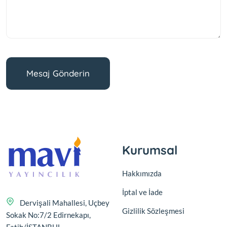
Mesaj Gönderin
Kurumsal
Hakkımızda
İptal ve İade
Dervişali Mahallesi, Uçbey
Gizlilik Sözleşmesi
Sokak No:7/2 Edirnekapı,
Fatih/İSTANBUL