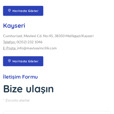
Haritada Göster
Kayseri
Cumhuriyet, Mevlevi Cd. No:45, 38350 Melikgazi/Kayseri
Telefon:
0(352) 232 1046
E-Posta:
info@maviyayincilik.com
Haritada Göster
İletişim Formu
Bize ulaşın
* Zorunlu alanlar