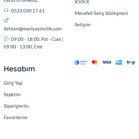
K.V.K.K
0533 030 27 61
Mesafeli Satış Sözleşmesi
İletişim
iletisim@maviyayincilik.com
09:00 - 18:00, Pzt - Cum |
09:00 - 13:00, Cmt
Hesabım
Giriş Yap
Sepetim
Siparişlerim
Favorilerim