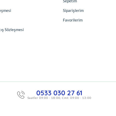
Sepetim
leşmesi
Siparişlerim
Favorilerim
tış Sözleşmesi
0533 030 27 61
Saatler 09:00 - 18:00, Cmt: 09:00 - 13:00