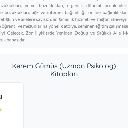
ozuklukları, yeme bozuklukları, ergenlik dönemi problemleri
 bozuklukları, aşk ve internet bağımlılığı, online bağımlılıklar, 
 yetişkin ve ailelere sayısız danışmanlık hizmeti vermiştir. Ebeveyn
e öğrenci ve mezunlarına yönelik atölye, seminer, eğitim çalışmala
İyi Gelecek, Zor İlişkilerde Yeniden Doğuş ve Sağlıklı Aile Mod
ocuk babasıdır.
Kerem Gümüş (Uzman Psikolog)
Kitapları