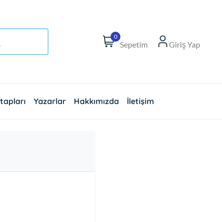
0
Sepetim
Giriş Yap
tapları
Yazarlar
Hakkımızda
İletişim