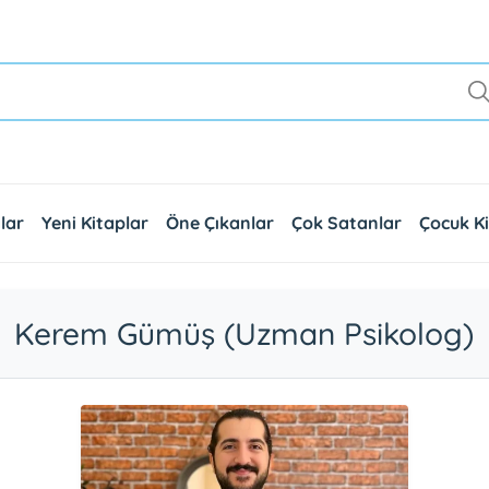
lar
Yeni Kitaplar
Öne Çıkanlar
Çok Satanlar
Çocuk Ki
Kerem Gümüş (Uzman Psikolog)