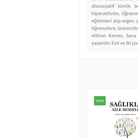
dissosyatif kimlik b
hiperaktivite, öğrenme
eğitimleri alıp ergen,
öğrencilere, üniversit
ettiren Kerem, Sana 
yazarıdır. Evli ve iki ç
YENI