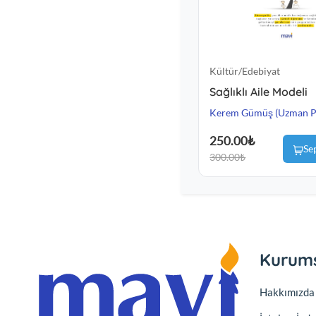
Kültür/Edebiyat
Sağlıklı Aile Modeli
Kerem Gümüş (Uzman Ps
250.00₺
Se
300.00₺
Kurum
Hakkımızda